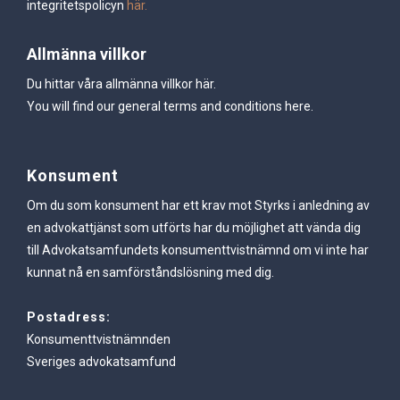
integritetspolicyn
här.
Allmänna villkor
Du hittar våra allmänna villkor
här.
You will find our general terms and conditions
here.
Konsument
Om du som konsument har ett krav mot Styrks i anledning av
en advokattjänst som utförts har du möjlighet att vända dig
till Advokatsamfundets konsumenttvistnämnd om vi inte har
kunnat nå en samförståndslösning med dig.
Postadress:
Konsumenttvistnämnden
Sveriges advokatsamfund
Box 27321