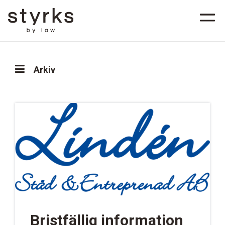
Arkiv
Bristfällig information