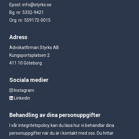
Epost: info@styrks.se
Bg. nr: 5332-9421
Org. nr: 559172-0015
Adress
Advokatfirman Styrks AB
Kungsportsplatsen 2
411 10 Göteborg
Sociala medier
Instagram
Linkedin
Behandling av dina personuppgifter
I vår integritetspolicy kan du läsa hur vi behandlar dina
personuppgifter när du är i kontakt med oss. Du hittar