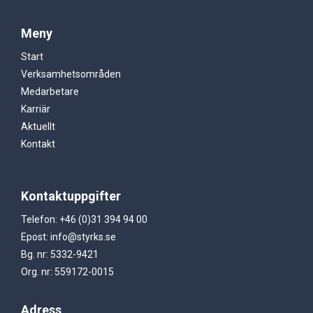
Meny
Start
Verksamhetsområden
Medarbetare
Karriär
Aktuellt
Kontakt
Kontaktuppgifter
Telefon: +46 (0)31 394 94 00
Epost: info@styrks.se
Bg. nr: 5332-9421
Org. nr: 559172-0015
Adress