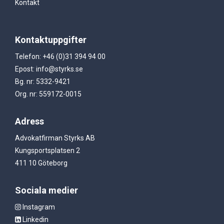
Kontakt
Kontaktuppgifter
Telefon: +46 (0)31 394 94 00
Epost: info@styrks.se
Bg. nr: 5332-9421
Org. nr: 559172-0015
Adress
Advokatfirman Styrks AB
Kungsportsplatsen 2
411 10 Göteborg
Sociala medier
Instagram
Linkedin