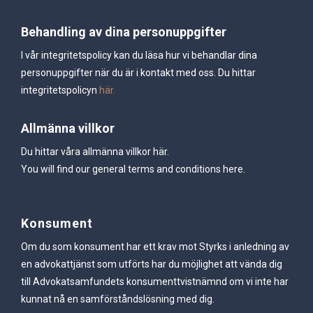
Behandling av dina personuppgifter
I vår integritetspolicy kan du läsa hur vi behandlar dina
personuppgifter när du är i kontakt med oss. Du hittar
integritetspolicyn
här.
Allmänna villkor
Du hittar våra allmänna villkor
här.
You will find our general terms and conditions
here.
Konsument
Om du som konsument har ett krav mot Styrks i anledning av
en advokattjänst som utförts har du möjlighet att vända dig
till Advokatsamfundets konsumenttvistnämnd om vi inte har
kunnat nå en samförståndslösning med dig.