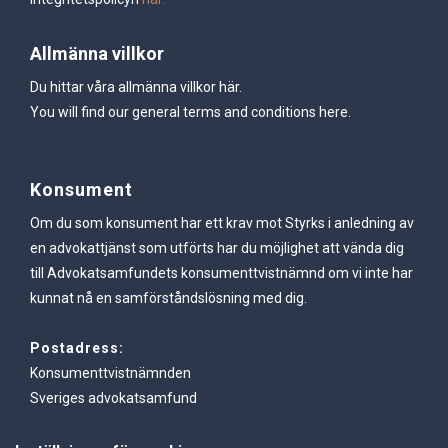
Allmänna villkor
Du hittar våra allmänna villkor
här.
You will find our general terms and conditions
here.
Konsument
Om du som konsument har ett krav mot Styrks i anledning av
en advokattjänst som utförts har du möjlighet att vända dig
till Advokatsamfundets konsumenttvistnämnd om vi inte har
kunnat nå en samförståndslösning med dig.
Postadress:
Konsumenttvistnämnden
Sveriges advokatsamfund
Box 27321