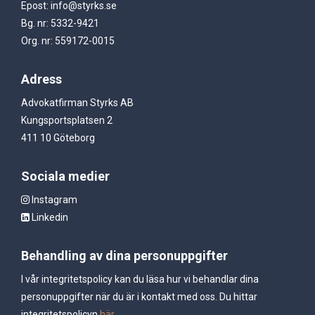
Epost: info@styrks.se
Bg. nr: 5332-9421
Org. nr: 559172-0015
Adress
Advokatfirman Styrks AB
Kungsportsplatsen 2
411 10 Göteborg
Sociala medier
Instagram
Linkedin
Behandling av dina personuppgifter
I vår integritetspolicy kan du läsa hur vi behandlar dina
personuppgifter när du är i kontakt med oss. Du hittar
integritetspolicyn
här.